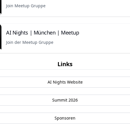
Join Meetup Gruppe
AI Nights | München | Meetup
Join der Meetup Gruppe
Links
AI Nights Website
Summit 2026
Sponsoren