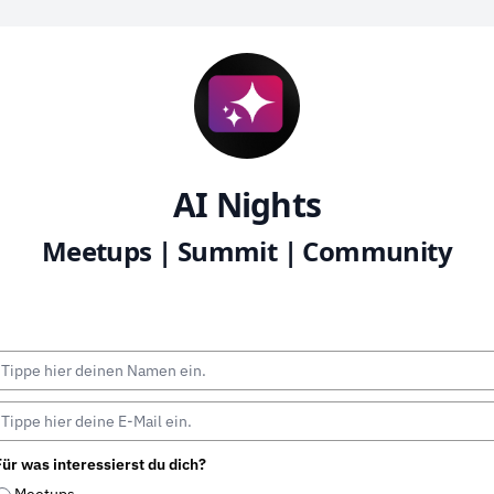
AI Nights
Meetups | Summit | Community
Für was interessierst du dich?