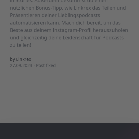
in Stories. Außerdem bekommst du einen
nützlichen Bonus-Tipp, wie Linkrex das Teilen und
Präsentieren deiner Lieblingspodcasts
automatisieren kann. Mach dich bereit, um das
Beste aus deinem Instagram-Profil herauszuholen
und gleichzeitig deine Leidenschaft für Podcasts
zu teilen!
by Linkrex
27.09.2023
·
Post fixed