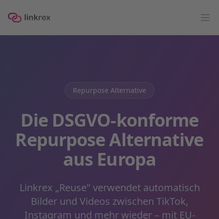
linkrex
Op
Repurpose Alternative
Die DSGVO-konforme
Repurpose Alternative
aus Europa
Linkrex „Reuse" verwendet automatisch
Bilder und Videos zwischen TikTok,
Instagram und mehr wieder – mit EU-