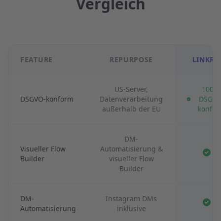
Vergleich
FEATURE
REPURPOSE
LINKRE
US-Server,
100 
DSGVO-konform
Datenverarbeitung
DSGVO
außerhalb der EU
konfo
DM-
Visueller Flow
Automatisierung &
Builder
visueller Flow
Builder
DM-
Instagram DMs
Automatisierung
inklusive