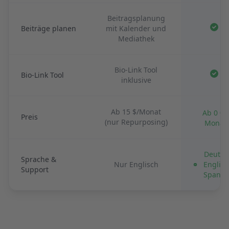
Beitragsplanung
Beiträge planen
mit Kalender und
Mediathek
Bio-Link Tool
Bio-Link Tool
inklusive
Ab 15 $/Monat
Ab 0 € /
Preis
(nur Repurposing)
Monat
Deutsc
Sprache &
Nur Englisch
Englisc
Support
Spanis