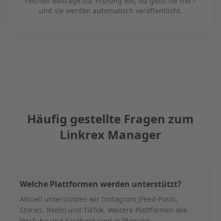
reichen Beiträge zur Prüfung ein, du gibst sie frei –
und sie werden automatisch veröffentlicht.
Häufig gestellte Fragen zum
Linkrex Manager
Welche Plattformen werden unterstützt?
Aktuell unterstützen wir Instagram (Feed-Posts,
Stories, Reels) und TikTok. Weitere Plattformen wie
YouTube und Facebook sind in Planung.