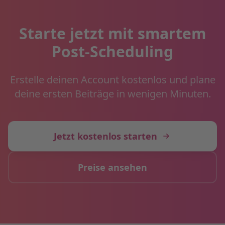
Starte jetzt mit smartem
Post-Scheduling
Erstelle deinen Account kostenlos und plane
deine ersten Beiträge in wenigen Minuten.
Jetzt kostenlos starten
Preise ansehen