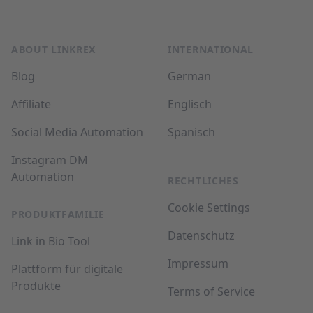
Fußzeile
ABOUT LINKREX
INTERNATIONAL
Blog
German
Affiliate
Englisch
Social Media Automation
Spanisch
Instagram DM
Automation
RECHTLICHES
Cookie Settings
PRODUKTFAMILIE
Datenschutz
Link in Bio Tool
Impressum
Plattform für digitale
Produkte
Terms of Service