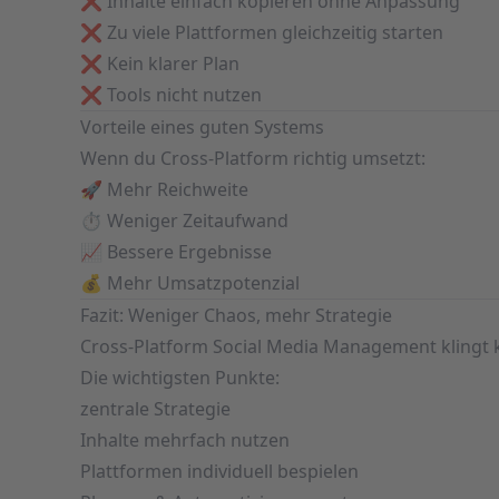
❌ Inhalte einfach kopieren ohne Anpassung
❌ Zu viele Plattformen gleichzeitig starten
❌ Kein klarer Plan
❌ Tools nicht nutzen
Vorteile eines guten Systems
Wenn du Cross-Platform richtig umsetzt:
🚀 Mehr Reichweite
⏱️ Weniger Zeitaufwand
📈 Bessere Ergebnisse
💰 Mehr Umsatzpotenzial
Fazit: Weniger Chaos, mehr Strategie
Cross-Platform Social Media Management klingt ko
Die wichtigsten Punkte:
zentrale Strategie
Inhalte mehrfach nutzen
Plattformen individuell bespielen