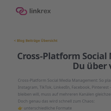
linkrex
<
Blog Beiträge Übersicht
Cross-Platform Socia
Du über 
Cross-Platform Social Media Management: So plan
Instagram, TikTok, LinkedIn, Facebook, Pinterest 
bleiben will, muss auf mehreren Kanälen gleichzei
Doch genau das wird schnell zum Chaos:
👉 unterschiedliche Formate