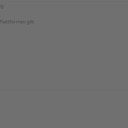
ng
e Plattformen gilt:
)