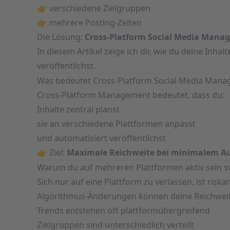
👉 verschiedene Zielgruppen
👉 mehrere Posting-Zeiten
Die Lösung:
Cross-Platform Social Media Mana
In diesem Artikel zeige ich dir, wie du deine Inha
veröffentlichst.
Was bedeutet Cross-Platform Social Media Man
Cross-Platform Management bedeutet, dass du:
Inhalte zentral planst
sie an verschiedene Plattformen anpasst
und automatisiert veröffentlichst
👉 Ziel:
Maximale Reichweite bei minimalem 
Warum du auf mehreren Plattformen aktiv sein so
Sich nur auf eine Plattform zu verlassen, ist riskan
Algorithmus-Änderungen können deine Reichweite
Trends entstehen oft plattformübergreifend
Zielgruppen sind unterschiedlich verteilt