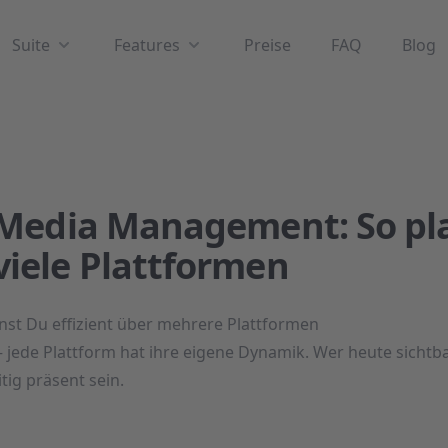
Suite
Features
Preise
FAQ
Blog
l Media Management: So pl
viele Plattformen
st Du effizient über mehrere Plattformen
– jede Plattform hat ihre eigene Dynamik. Wer heute sichtb
tig präsent sein.