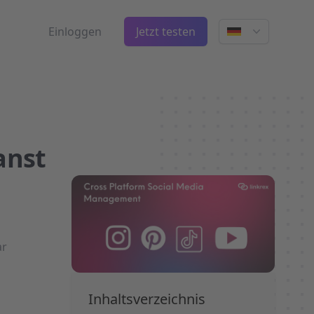
Einloggen
Jetzt testen
anst
ar
Inhaltsverzeichnis