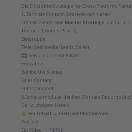
Die 5-Schritte-Strategie für Cross-Platform Planu
1. Zentrale Content-Strategie definieren
Erstelle zuerst eine
Master-Strategie
, die für all
Themen (Content Pillars)
Zielgruppe
Ziele (Reichweite, Leads, Sales)
➡️ Beispiel Content Pillars:
Education
Behind the Scenes
Sales Content
Entertainment
2. Inhalte modular denken (Content Repurposing
Der wichtigste Hebel:
👉
Ein Inhalt → mehrere Plattformen
Beispiel:
Ein Video → TikTok