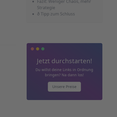
Fazit: Weniger Chaos, mehr
Strategie
ð Tipp zum Schluss
Jetzt durchstarten!
Du willst deine Links in Ordnung
bringen? Na dann los!
Unsere Preise