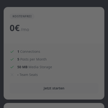
KOSTENFREI
0€
/mo
1
Connections
5
Posts per Month
50 MB
Media Storage
-
Team Seats
Jetzt starten