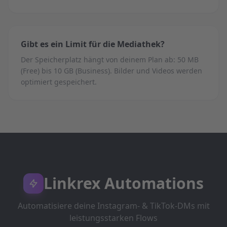
Gibt es ein Limit für die Mediathek?
Der Speicherplatz hängt von deinem Plan ab: 50 MB
(Free) bis 10 GB (Business). Bilder und Videos werden
optimiert gespeichert.
Linkrex Automations
Automatisiere deine Instagram- & TikTok-DMs mit
leistungsstarken Flows