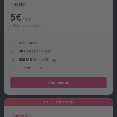
HOBBY
5€
/mo
(jährlich abgerechnet)
2
Connections
30
Posts per Month
500 MB
Media Storage
1
Team Seats
Abonnieren
AM BELIEBTESTEN
GROWTH