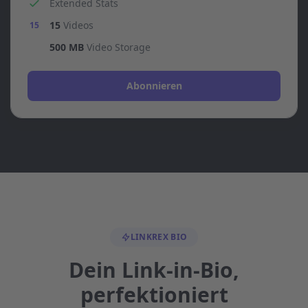
Extended Stats
15
Videos
15
500 MB
Video Storage
Abonnieren
LINKREX BIO
Dein Link-in-Bio,
perfektioniert