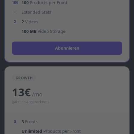
100
Products per Front
100
Extended Stats
2
Videos
2
100 MB
Video Storage
Abonnieren
GROWTH
13€
/mo
(jährlich abgerechnet)
3
Fronts
3
Unlimited
Products per Front