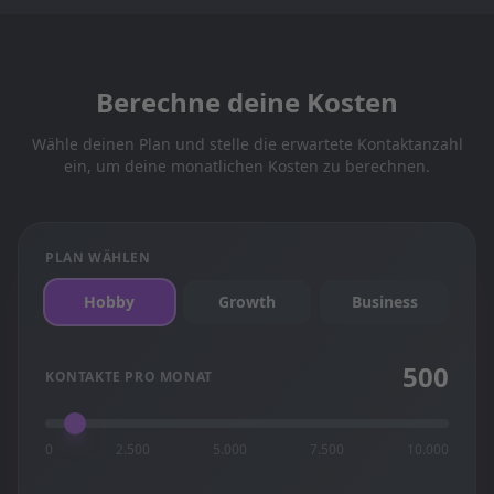
Berechne deine Kosten
Wähle deinen Plan und stelle die erwartete Kontaktanzahl
ein, um deine monatlichen Kosten zu berechnen.
PLAN WÄHLEN
Hobby
Growth
Business
500
KONTAKTE PRO MONAT
0
2.500
5.000
7.500
10.000