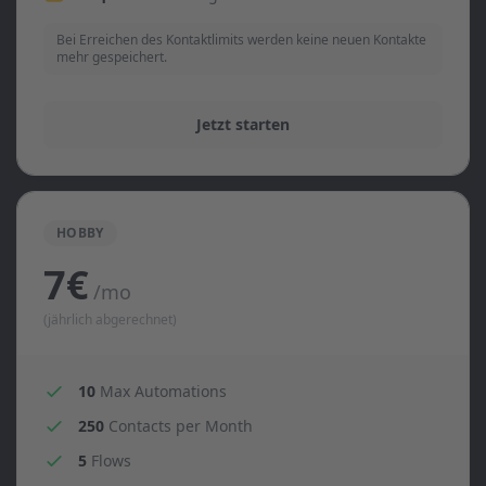
Bei Erreichen des Kontaktlimits werden keine neuen Kontakte
mehr gespeichert.
Jetzt starten
HOBBY
7€
/mo
(jährlich abgerechnet)
10
Max Automations
250
Contacts per Month
5
Flows