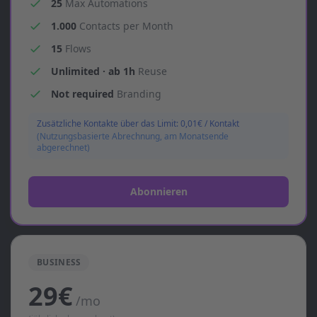
25
Max Automations
1.000
Contacts per Month
15
Flows
Unlimited · ab 1h
Reuse
Not required
Branding
Zusätzliche Kontakte über das Limit: 0,01€ / Kontakt
(Nutzungsbasierte Abrechnung, am Monatsende
abgerechnet)
Abonnieren
BUSINESS
29€
/mo