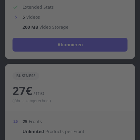
Extended Stats
5
Videos
5
200 MB
Video Storage
Abonnieren
BUSINESS
27€
/mo
(jährlich abgerechnet)
25
Fronts
25
Unlimited
Products per Front