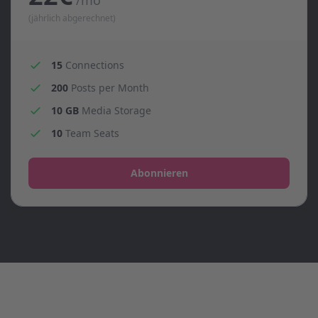
/mo
(jährlich abgerechnet)
15
Connections
200
Posts per Month
10 GB
Media Storage
10
Team Seats
Abonnieren