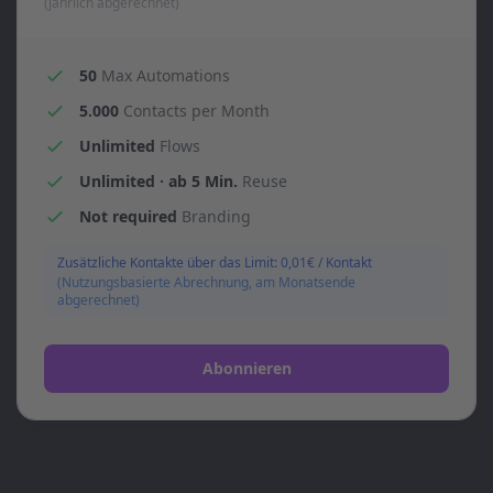
(jährlich abgerechnet)
50
Max Automations
5.000
Contacts per Month
Unlimited
Flows
Unlimited · ab 5 Min.
Reuse
Not required
Branding
Zusätzliche Kontakte über das Limit: 0,01€ / Kontakt
(Nutzungsbasierte Abrechnung, am Monatsende
abgerechnet)
Abonnieren