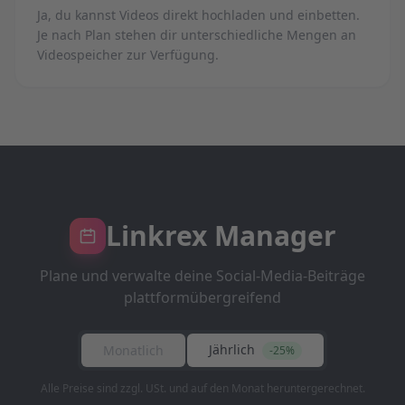
Ja, du kannst Videos direkt hochladen und einbetten.
Je nach Plan stehen dir unterschiedliche Mengen an
Videospeicher zur Verfügung.
Linkrex Manager
Plane und verwalte deine Social-Media-Beiträge
plattformübergreifend
Jährlich
Monatlich
-25%
Alle Preise sind zzgl. USt. und auf den Monat heruntergerechnet.