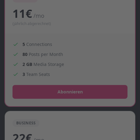
11€
/mo
(jährlich abgerechnet)
5
Connections
80
Posts per Month
2 GB
Media Storage
3
Team Seats
Abonnieren
BUSINESS
22€