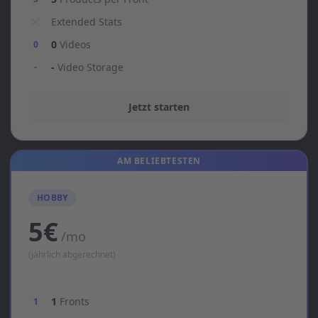
Extended Stats
0
Videos
0
-
Video Storage
-
Jetzt starten
AM BELIEBTESTEN
HOBBY
5€
/mo
(jährlich abgerechnet)
1
Fronts
1