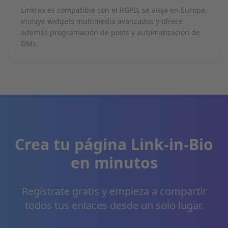
Linkrex es compatible con el RGPD, se aloja en Europa,
incluye widgets multimedia avanzados y ofrece
además programación de posts y automatización de
DMs.
Crea tu página Link-in-Bio
en minutos
Regístrate gratis y empieza a compartir
todos tus enlaces desde un solo lugar.