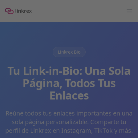
linkrex
Op
Linkrex Bio
Tu Link-in-Bio: Una Sola
Página, Todos Tus
Enlaces
Reúne todos tus enlaces importantes en una
sola página personalizable. Comparte tu
perfil de Linkrex en Instagram, TikTok y más.