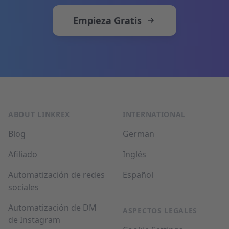
Empieza Gratis
Pie de página
ABOUT LINKREX
INTERNATIONAL
Blog
German
Afiliado
Inglés
Automatización de redes
Español
sociales
Automatización de DM
ASPECTOS LEGALES
de Instagram