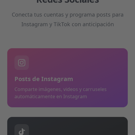
Conecta tus cuentas y programa posts para
Instagram y TikTok con anticipación
Posts de Instagram
Comparte imágenes, videos y carruseles
automáticamente en Instagram