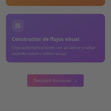
Constructor de flujos visual
Crea automatizaciones con arrastrar y soltar
usando nuestro editor visual.
Descubrir funciones