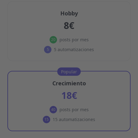
Hobby
8€
posts por mes
20
5 automatizaciones
5
Popular
Crecimiento
18€
posts por mes
40
15 automatizaciones
15