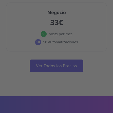
Negocio
33€
posts por mes
80
50 automatizaciones
50
Ver Todos los Precios