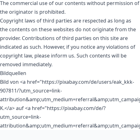
The commercial use of our contents without permission of
the originator is prohibited.
Copyright laws of third parties are respected as long as
the contents on these websites do not originate from the
provider. Contributions of third parties on this site are
indicated as such. However, if you notice any violations of
copyright law, please inform us. Such contents will be
removed immediately.
Bildquellen
Bild von <a href="https://pixabay.com/de/users/eak_kkk-
907811/?utm_source=link-
attribution&amp;utm_medium=referral&amp;utm_campa
K.</a> auf <a href="https://pixabay.com/de/?
utm_source=link-
attribution&amp;utm_medium=referral&amp;utm_campai
Pie de página