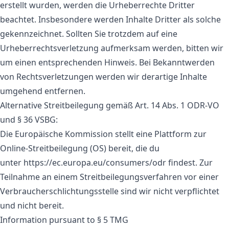
erstellt wurden, werden die Urheberrechte Dritter
beachtet. Insbesondere werden Inhalte Dritter als solche
gekennzeichnet. Sollten Sie trotzdem auf eine
Urheberrechtsverletzung aufmerksam werden, bitten wir
um einen entsprechenden Hinweis. Bei Bekanntwerden
von Rechtsverletzungen werden wir derartige Inhalte
umgehend entfernen.
Alternative Streitbeilegung gemäß Art. 14 Abs. 1 ODR-VO
und § 36 VSBG:
Die Europäische Kommission stellt eine Plattform zur
Online-Streitbeilegung (OS) bereit, die du
unter
https://ec.europa.eu/consumers/odr
findest. Zur
Teilnahme an einem Streitbeilegungsverfahren vor einer
Verbraucherschlichtungsstelle sind wir nicht verpflichtet
und nicht bereit.
Information pursuant to § 5 TMG