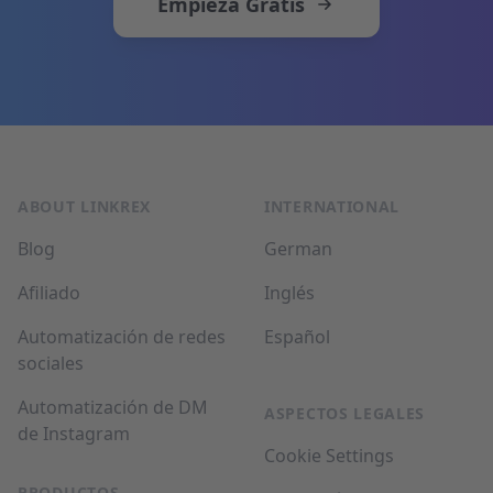
Empieza Gratis
Pie de página
ABOUT LINKREX
INTERNATIONAL
Blog
German
Afiliado
Inglés
Automatización de redes
Español
sociales
Automatización de DM
ASPECTOS LEGALES
de Instagram
Cookie Settings
PRODUCTOS