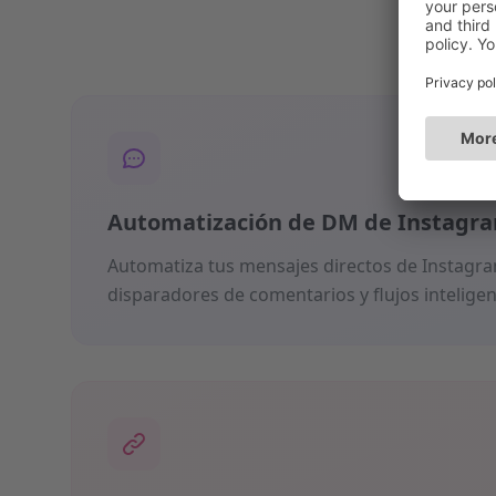
Automatización de DM de Instagr
Automatiza tus mensajes directos de Instagra
disparadores de comentarios y flujos inteligen