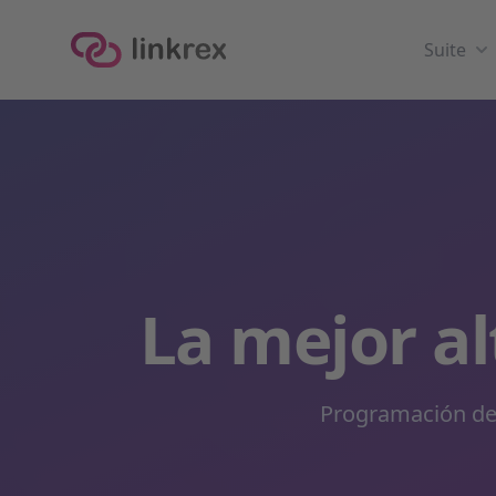
linkrex
Suite
La mejor al
Programación de 