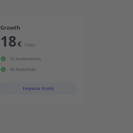
Growth
18
€
/mes
15 Automations
40 Posts/mes
Empezar Gratis