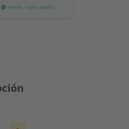
Alemán, inglés, español
pción