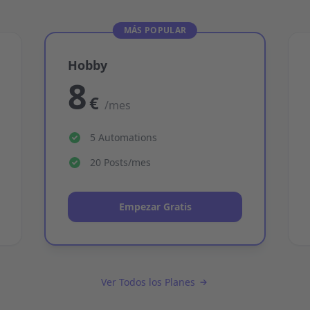
MÁS POPULAR
Hobby
8
€
/mes
5 Automations
20 Posts/mes
Empezar Gratis
Ver Todos los Planes