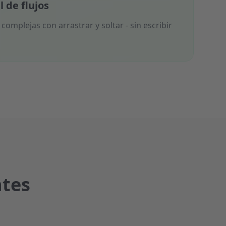
 de flujos
omplejas con arrastrar y soltar - sin escribir
ntes