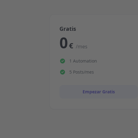
Gratis
0
€
/mes
1 Automation
5 Posts/mes
Empezar Gratis