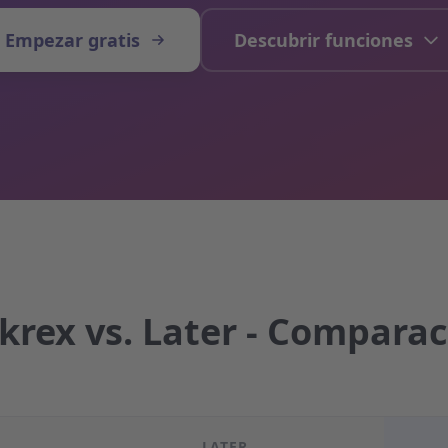
Empezar gratis
Descubrir funciones
krex vs. Later - Compara
LATER